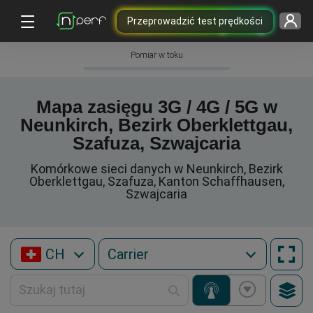
Przeprowadzić test prędkości
Pomiar w toku
Mapa zasięgu 3G / 4G / 5G w
Neunkirch, Bezirk Oberklettgau,
Szafuza, Szwajcaria
Komórkowe sieci danych w Neunkirch, Bezirk
Oberklettgau, Szafuza, Kanton Schaffhausen,
Szwajcaria
CH