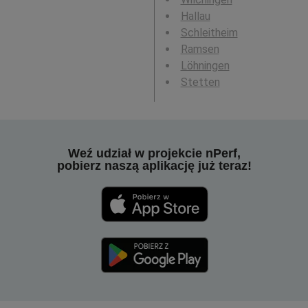
Hallau
Schleitheim
Ramsen
Löhningen
Stetten
Weź udział w projekcie nPerf,
pobierz naszą aplikację już teraz!