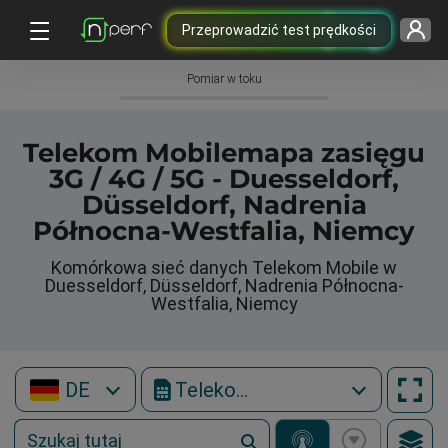
Przeprowadzić test prędkości
Pomiar w toku
Telekom Mobilemapa zasięgu
3G / 4G / 5G - Duesseldorf,
Düsseldorf, Nadrenia
Północna-Westfalia, Niemcy
Komórkowa sieć danych Telekom Mobile w
Duesseldorf, Düsseldorf, Nadrenia Północna-
Westfalia, Niemcy
DE
Telekom Mobile