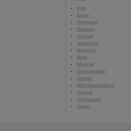
Köln
Essen
Dortmund
Duisburg
Bochum
Wuppertal
Bielefeld
Bonn
Münster
Gelsenkirchen
Aachen
Mönchengladbach
Krefeld
Oberhausen
Hagen