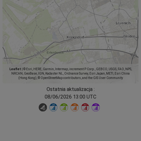
Leaflet
|
© Esri, HERE, Garmin, Intermap, increment P Corp., GEBCO, USGS, FAO, NPS,
NRCAN, GeoBase, IGN, Kadaster NL, Ordnance Survey, Esri Japan, METI, Esri China
(Hong Kong), © OpenStreetMap contributors, and the GIS User Community
Ostatnia aktualizacja :
08/06/2026 13:00 UTC