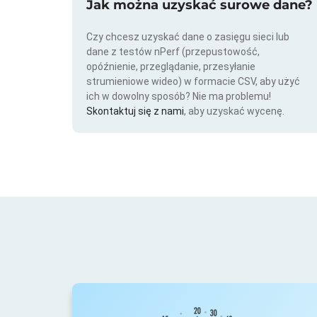
Jak można uzyskać surowe dane?
Czy chcesz uzyskać dane o zasięgu sieci lub
dane z testów nPerf (przepustowość,
opóźnienie, przeglądanie, przesyłanie
strumieniowe wideo) w formacie CSV, aby użyć
ich w dowolny sposób? Nie ma problemu!
Skontaktuj się z nami
, aby uzyskać wycenę.