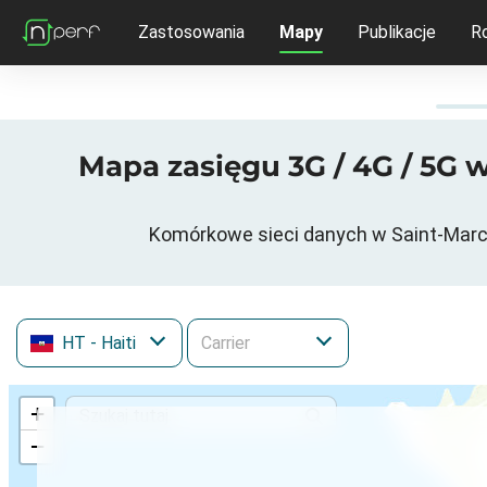
Zastosowania
Mapy
Publikacje
R
Mapa zasięgu 3G / 4G / 5G 
Komórkowe sieci danych w Saint-Marc, 
HT
- Haiti
+
−