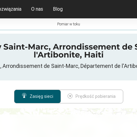
ozwiązania
O nas
Blog
Pomiar w toku
w Saint-Marc, Arrondissement de
l'Artibonite, Haiti
Arrondissement de Saint-Marc, Département de l'Artiboni
Zasięg sieci
Prędkość pobierania