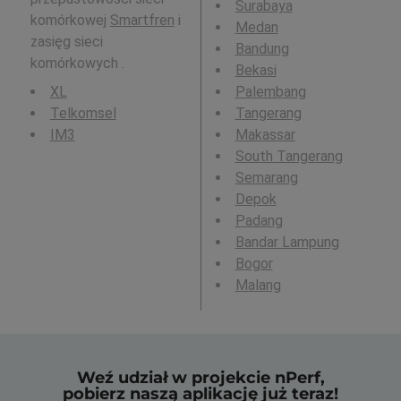
Surabaya
komórkowej
Smartfren
i
Medan
zasięg sieci
Bandung
komórkowych .
Bekasi
XL
Palembang
Telkomsel
Tangerang
IM3
Makassar
South Tangerang
Semarang
Depok
Padang
Bandar Lampung
Bogor
Malang
Weź udział w projekcie nPerf,
pobierz naszą aplikację już teraz!