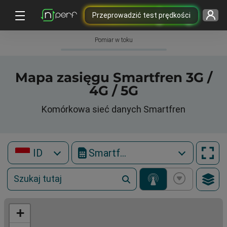
Przeprowadzić test prędkości
Pomiar w toku
Mapa zasięgu Smartfren 3G /
4G / 5G
Komórkowa sieć danych Smartfren
ID
Smartfren
+