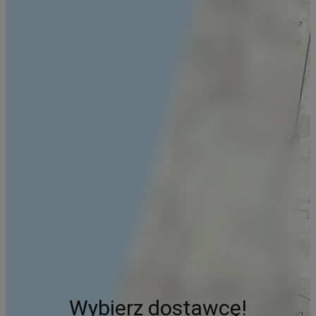
Wybierz dostawcę!