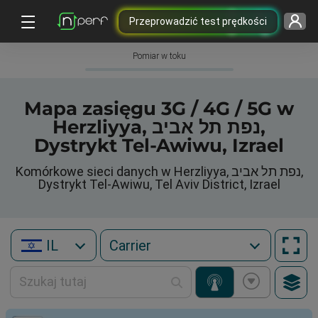
Przeprowadzić test prędkości
Pomiar w toku
Mapa zasięgu 3G / 4G / 5G w
Herzliyya, נפת תל אביב,
Dystrykt Tel-Awiwu, Izrael
Komórkowe sieci danych w Herzliyya, נפת תל אביב,
Dystrykt Tel-Awiwu, Tel Aviv District, Izrael
IL