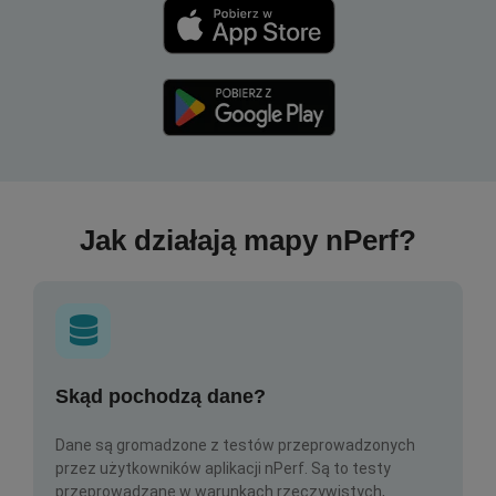
Jak działają mapy nPerf?
Skąd pochodzą dane?
Dane są gromadzone z testów przeprowadzonych
przez użytkowników aplikacji nPerf. Są to testy
przeprowadzane w warunkach rzeczywistych,