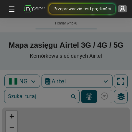
Przeprowadzić test prędkości
Pomiar w toku
Mapa zasięgu Airtel 3G / 4G / 5G
Komórkowa sieć danych Airtel
NG
Airtel
+
−