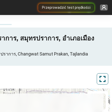
Przeprowadzić test prędkości
การ, สมุทรปราการ, อำเภอเมือง
ปราการ, Changwat Samut Prakan, Tajlandia
ArcGIS