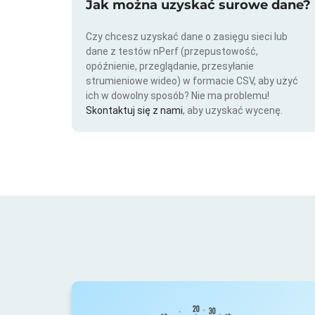
Jak można uzyskać surowe dane?
Czy chcesz uzyskać dane o zasięgu sieci lub
dane z testów nPerf (przepustowość,
opóźnienie, przeglądanie, przesyłanie
strumieniowe wideo) w formacie CSV, aby użyć
ich w dowolny sposób? Nie ma problemu!
Skontaktuj się z nami
, aby uzyskać wycenę.