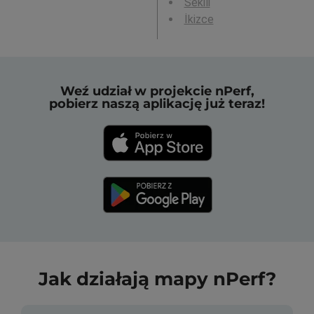
Sekili
İkizce
Weź udział w projekcie nPerf,
pobierz naszą aplikację już teraz!
Jak działają mapy nPerf?