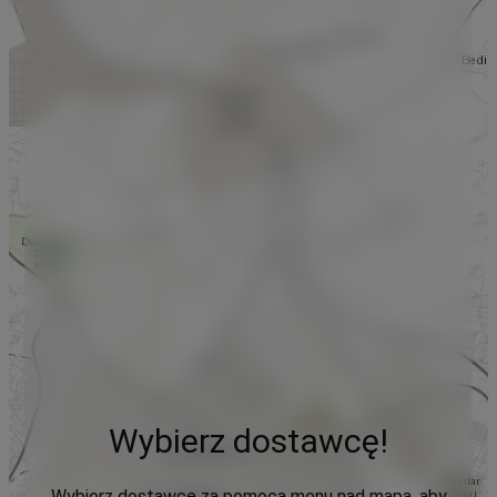
Wybierz dostawcę!
Wybierz dostawcę za pomocą menu nad mapą, aby