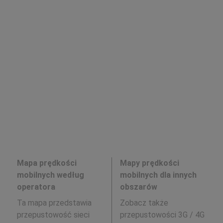
Mapa prędkości
Mapy prędkości
mobilnych według
mobilnych dla innych
operatora
obszarów
Ta mapa przedstawia
Zobacz także
przepustowość sieci
przepustowości 3G / 4G