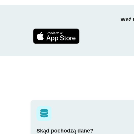
Weź u
Skąd pochodzą dane?