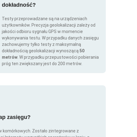
dokładność?
Testy przeprowadzane są na urządzeniach
użytkowników. Precyzja geolokalizacji zależy od
jakości odbioru sygnału GPS w momencie
wykonywania testu. W przypadku danych zasięgu
zachowujemy tylko testy z maksymalną
dokładnością geolokalizacji wynoszącą
50
metrów
. W przypadku przepustowości pobierania
próg ten zwiększany jest do 200 metrów.
map zasięgu?
ów komórkowych. Zostało zintegrowane z