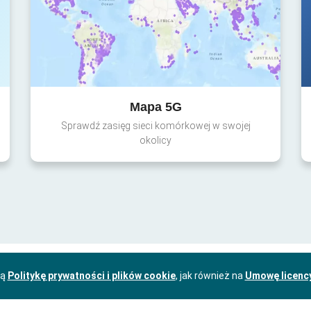
Mapa 5G
Sprawdź zasięg sieci komórkowej w swojej
okolicy
zą
Politykę prywatności i plików cookie
, jak również na
Umowę licenc