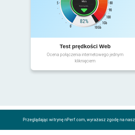
Test prędkości Web
Ocena połączenia internetowego jednym
kliknięciem
Przeglądając witrynę nPerf.com, wyrażasz zgodę na nas