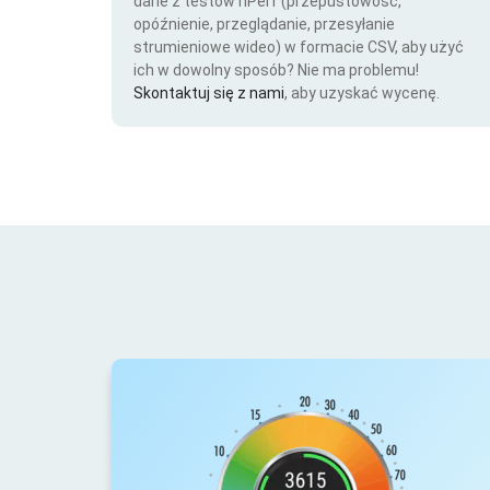
dane z testów nPerf (przepustowość,
opóźnienie, przeglądanie, przesyłanie
strumieniowe wideo) w formacie CSV, aby użyć
ich w dowolny sposób? Nie ma problemu!
Skontaktuj się z nami
, aby uzyskać wycenę.