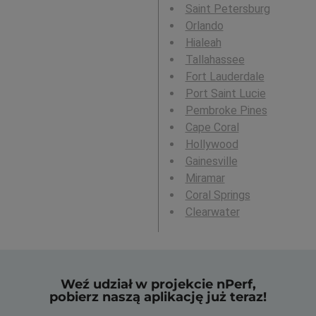
Saint Petersburg
Orlando
Hialeah
Tallahassee
Fort Lauderdale
Port Saint Lucie
Pembroke Pines
Cape Coral
Hollywood
Gainesville
Miramar
Coral Springs
Clearwater
Weź udział w projekcie nPerf,
pobierz naszą aplikację już teraz!