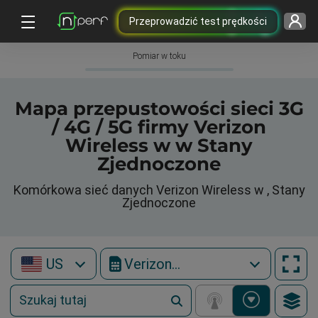
Przeprowadzić test prędkości
Pomiar w toku
Mapa przepustowości sieci 3G
/ 4G / 5G firmy Verizon
Wireless w w Stany
Zjednoczone
Komórkowa sieć danych Verizon Wireless w , Stany
Zjednoczone
US
Verizon Wireless