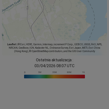
Leaflet
|
© Esri, HERE, Garmin, Intermap, increment P Corp., GEBCO, USGS, FAO, NPS,
NRCAN, GeoBase, IGN, Kadaster NL, Ordnance Survey, Esri Japan, METI, Esri China
(Hong Kong), © OpenStreetMap contributors, and the GIS User Community
Ostatnia aktualizacja :
03/04/2026 08:07 UTC