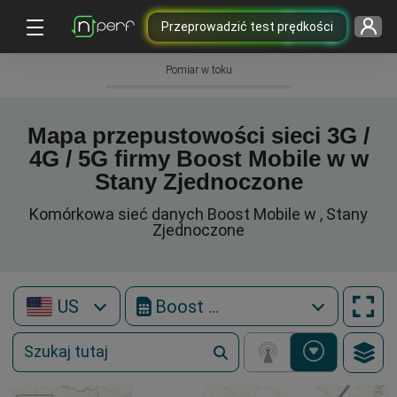
Przeprowadzić test prędkości
Pomiar w toku
Mapa przepustowości sieci 3G /
4G / 5G firmy Boost Mobile w w
Stany Zjednoczone
Komórkowa sieć danych Boost Mobile w , Stany
Zjednoczone
US
Boost Mobile