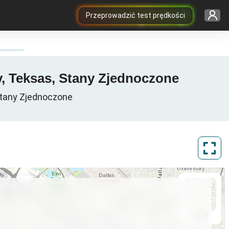
Przeprowadzić test prędkości
y, Teksas, Stany Zjednoczone
Stany Zjednoczone
ArcGIS