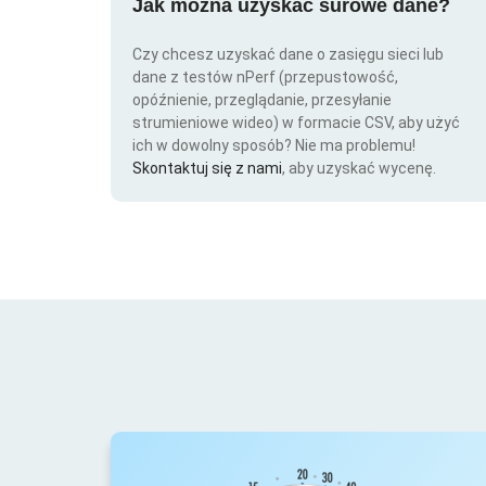
Jak można uzyskać surowe dane?
Czy chcesz uzyskać dane o zasięgu sieci lub
dane z testów nPerf (przepustowość,
opóźnienie, przeglądanie, przesyłanie
strumieniowe wideo) w formacie CSV, aby użyć
ich w dowolny sposób? Nie ma problemu!
Skontaktuj się z nami
, aby uzyskać wycenę.