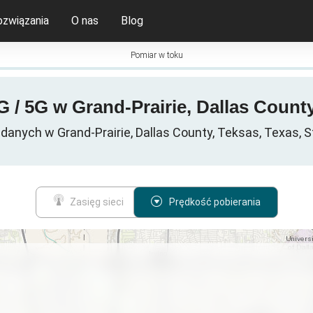
ozwiązania
O nas
Blog
Pomiar w toku
 / 5G w Grand-Prairie, Dallas Count
danych w Grand-Prairie, Dallas County, Teksas, Texas, 
Zasięg sieci
Prędkość pobierania