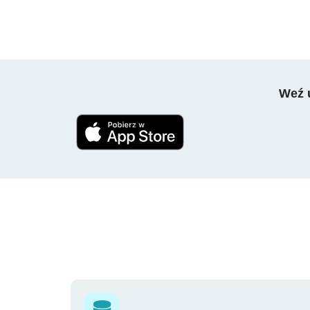
Weź u