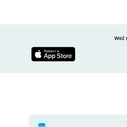
Weź u