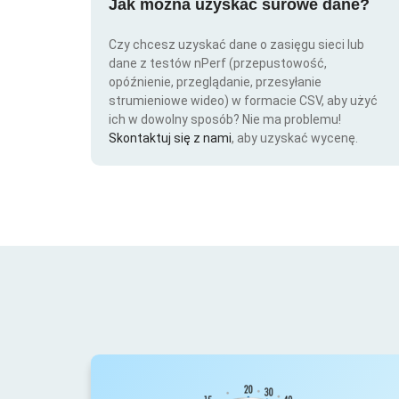
Jak można uzyskać surowe dane?
Czy chcesz uzyskać dane o zasięgu sieci lub
dane z testów nPerf (przepustowość,
opóźnienie, przeglądanie, przesyłanie
strumieniowe wideo) w formacie CSV, aby użyć
ich w dowolny sposób? Nie ma problemu!
Skontaktuj się z nami
, aby uzyskać wycenę.