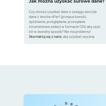
Jak można uzyskać surowe dane?
Czy chcesz uzyskać dane o zasięgu sieci lub
dane z testów nPerf (przepustowość,
opóźnienie, przeglądanie, przesyłanie
strumieniowe wideo) w formacie CSV, aby użyć
ich w dowolny sposób? Nie ma problemu!
Skontaktuj się z nami
, aby uzyskać wycenę.