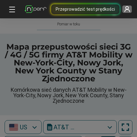
Przeprowadzić test prędkości
Pomiar w toku
Mapa przepustowości sieci 3G
/ 4G / 5G firmy AT&T Mobility w
New-York-City, Nowy Jork,
New York County w Stany
Zjednoczone
Komórkowa sieć danych AT&T Mobility w New-
York-City, Nowy Jork, New York County, Stany
Zjednoczone
US
AT&T Mobility