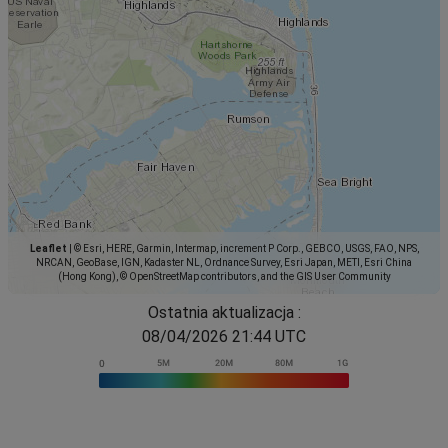
Leaflet
|
© Esri, HERE, Garmin, Intermap, increment P Corp., GEBCO, USGS, FAO, NPS,
NRCAN, GeoBase, IGN, Kadaster NL, Ordnance Survey, Esri Japan, METI, Esri China
(Hong Kong), © OpenStreetMap contributors, and the GIS User Community
Ostatnia aktualizacja :
08/04/2026 21:44 UTC