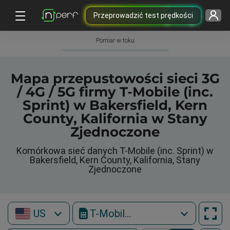
Przeprowadzić test prędkości
Pomiar w toku
Mapa przepustowości sieci 3G
/ 4G / 5G firmy T-Mobile (inc.
Sprint) w Bakersfield, Kern
County, Kalifornia w Stany
Zjednoczone
Komórkowa sieć danych T-Mobile (inc. Sprint) w
Bakersfield, Kern County, Kalifornia, Stany
Zjednoczone
US
T-Mobile (inc. Sprint)