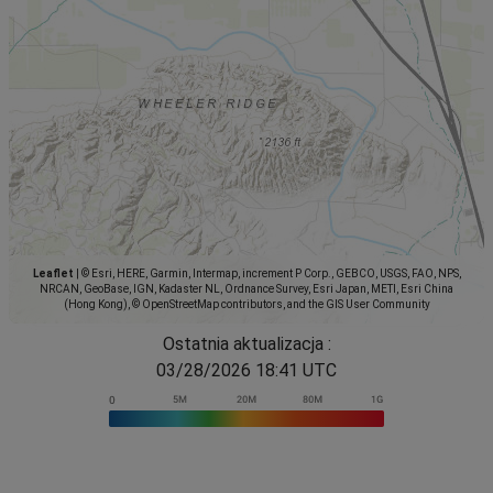
Leaflet
|
© Esri, HERE, Garmin, Intermap, increment P Corp., GEBCO, USGS, FAO, NPS,
NRCAN, GeoBase, IGN, Kadaster NL, Ordnance Survey, Esri Japan, METI, Esri China
(Hong Kong), © OpenStreetMap contributors, and the GIS User Community
Ostatnia aktualizacja :
03/28/2026 18:41 UTC