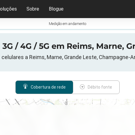
oluções
Sobre
Blogue
Medição em andamento
3G / 4G / 5G em Reims, Marne, G
celulares a Reims, Marne, Grande Leste, Champagne-A
Cobertura de rede
Débito fonte