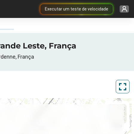
Executar um teste de velocidade
rande Leste, França
rdenne, França
ArcGIS