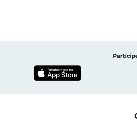
Particip