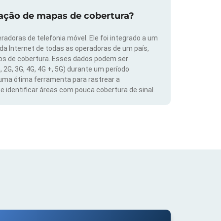
zação de mapas de cobertura?
radoras de telefonia móvel. Ele foi integrado a um
 da Internet de todas as operadoras de um país,
dos de cobertura. Esses dados podem ser
, 2G, 3G, 4G, 4G +, 5G) durante um período
 uma ótima ferramenta para rastrear a
 identificar áreas com pouca cobertura de sinal.