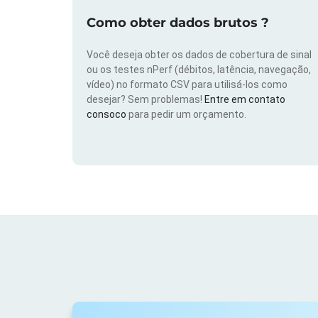
Como obter dados brutos ?
Você deseja obter os dados de cobertura de sinal
ou os testes nPerf (débitos, latência, navegação,
vídeo) no formato CSV para utilisá-los como
desejar? Sem problemas!
Entre em contato
consoco
para pedir um orçamento.