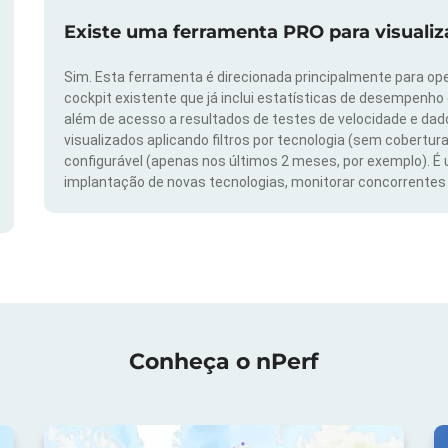
Existe uma ferramenta PRO para visuali
Sim. Esta ferramenta é direcionada principalmente para ope
cockpit existente que já inclui estatísticas de desempenho
além de acesso a resultados de testes de velocidade e da
visualizados aplicando filtros por tecnologia (sem cobertura
configurável (apenas nos últimos 2 meses, por exemplo). É
implantação de novas tecnologias, monitorar concorrentes e
Conheça o nPerf