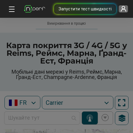
Запустити тест швидкості
Вимірювання в процесі
Карта покриття 3G / 4G / 5G у
Reims, Реймс, Марна, Ґранд-
Ест, Франція
Мобільні дані мережі у Reims, Реймс, Марна,
Ґранд-Ест, Champagne-Ardenne, Франція
FR