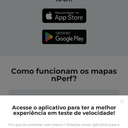
Como funcionam os mapas
nPerf?
Acesse o aplicativo para ter a melhor
experiência em teste de velocidade!
De onde vem os dados nperf?
Por que se contentar com menos? Obtenha nosso aplicativo para a