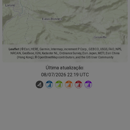
Leaflet
|
© Esri, HERE, Garmin, Intermap, increment P Corp., GEBCO, USGS, FAO, NPS,
NRCAN, GeoBase, IGN, Kadaster NL, Ordnance Survey, Esri Japan, METI, Esri China
(Hong Kong), © OpenStreetMap contributors, and the GIS User Community
Última atualização:
08/07/2026 22:19 UTC