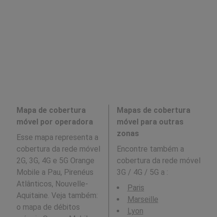
Mapa de cobertura
Mapas de cobertura
móvel por operadora
móvel para outras
zonas
Esse mapa representa a
cobertura da rede móvel
Encontre também a
2G, 3G, 4G e 5G Orange
cobertura da rede móvel
Mobile a Pau, Pirenéus
3G / 4G / 5G a
:
Atlânticos, Nouvelle-
Paris
Aquitaine. Veja também:
Marseille
o mapa de débitos
Lyon