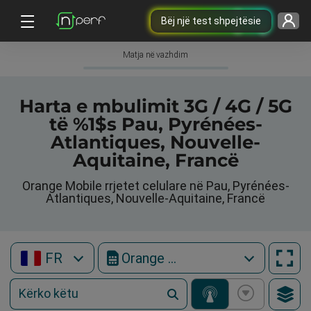
Bëj një test shpejtësie
Matja në vazhdim
Harta e mbulimit 3G / 4G / 5G
të %1$s Pau, Pyrénées-
Atlantiques, Nouvelle-
Aquitaine, Francë
Orange Mobile rrjetet celulare në Pau, Pyrénées-
Atlantiques, Nouvelle-Aquitaine, Francë
FR
Orange Mobile