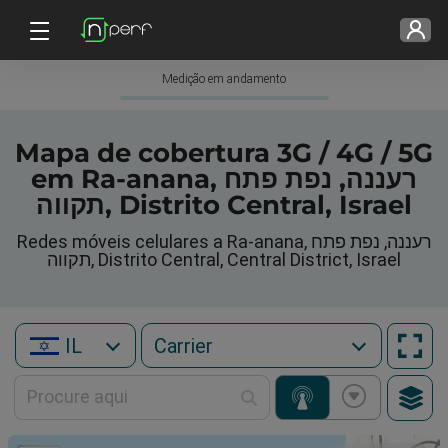
Medição em andamento
Mapa de cobertura 3G / 4G / 5G
em Ra-anana, רעננה, נפת פתח
תקווה, Distrito Central, Israel
Redes móveis celulares a Ra-anana, רעננה, נפת פתח
תקווה, Distrito Central, Central District, Israel
IL