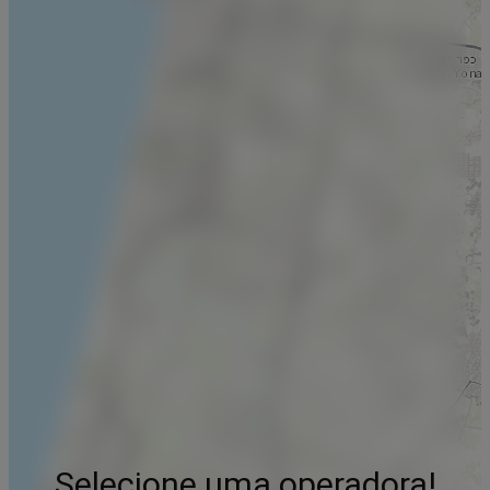
Selecione uma operadora!