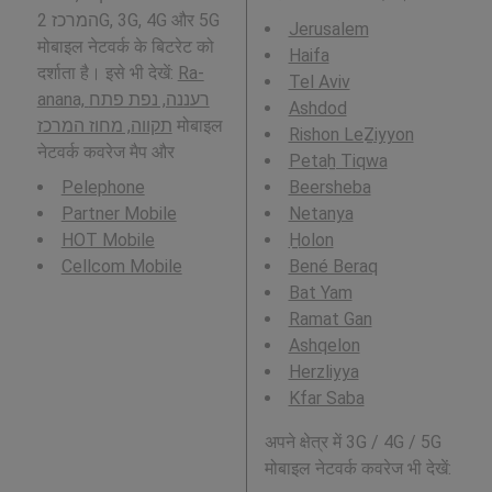
המרכז 2G, 3G, 4G और 5G
Jerusalem
मोबाइल नेटवर्क के बिटरेट को
Haifa
दर्शाता है। इसे भी देखें:
Ra-
Tel Aviv
anana, רעננה, נפת פתח
Ashdod
תקווה, מחוז המרכז
मोबाइल
Rishon LeẔiyyon
नेटवर्क कवरेज मैप और
Petaẖ Tiqwa
Pelephone
Beersheba
Partner Mobile
Netanya
HOT Mobile
H̱olon
Cellcom Mobile
Bené Beraq
Bat Yam
Ramat Gan
Ashqelon
Herzliyya
Kfar Saba
अपने क्षेत्र में 3G / 4G / 5G
मोबाइल नेटवर्क कवरेज भी देखें: