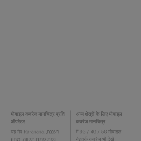
मोबाइल कवरेज मानचित्र प्रति
अन्य क्षेत्रों के लिए मोबाइल
ऑपरेटर
कवरेज मानचित्र
यह मैप Ra-anana, רעננה,
में 3G / 4G / 5G मोबाइल
נפת פתח תקווה, מחוז
नेटवर्क कवरेज भी देखें। :