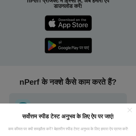
nPerf प्रोजेक्ट में हिस्सा लें, अब हमारा ऐप
डाउनलोड करें!
nPerf के नक्शे कैसे काम करते हैं?
सर्वोत्तम स्पीड टेस्ट अनुभव के लिए ऐप पर जाएं!
डेटा कहां से आता है?
कम कीमत पर क्यों समझौता करें? बेहतरीन स्पीड टेस्ट अनुभव के लिए हमारा ऐप प्राप्त करें!