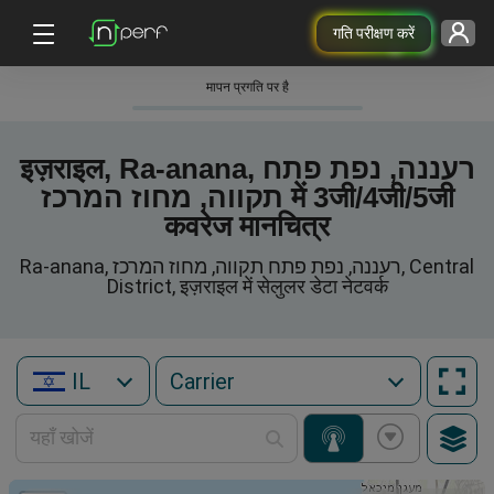
गति परीक्षण करें
मापन प्रगति पर है
इज़राइल, Ra-anana, רעננה, נפת פתח
תקווה, מחוז המרכז में 3जी/4जी/5जी
कवरेज मानचित्र
Ra-anana, רעננה, נפת פתח תקווה, מחוז המרכז, Central
District, इज़राइल में सेलुलर डेटा नेटवर्क
IL