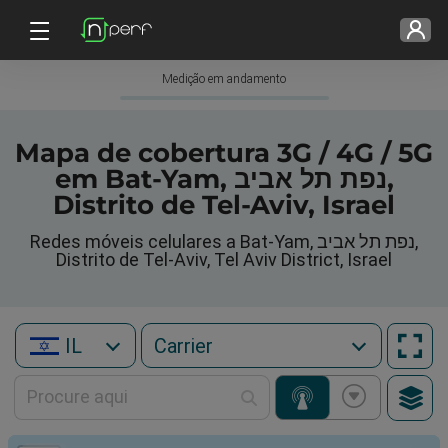
Medição em andamento
Mapa de cobertura 3G / 4G / 5G
em Bat-Yam, נפת תל אביב,
Distrito de Tel-Aviv, Israel
Redes móveis celulares a Bat-Yam, נפת תל אביב,
Distrito de Tel-Aviv, Tel Aviv District, Israel
IL