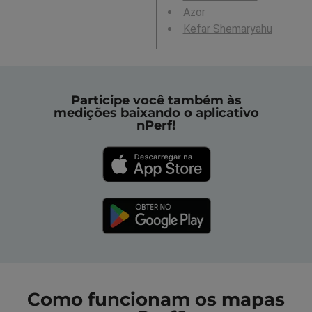
Azor
Kefar Shemaryahu
Participe você também às
medições baixando o aplicativo
nPerf!
Como funcionam os mapas