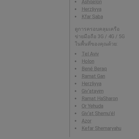
Ashqelon
Herzliyya
Kfar Saba
ดูการครอบคลุมเครือ
ข่ายมือถือ 3G / 4G / 5G
ในพื้นที่ของคุณด้วย:
Tel Aviv
H̱olon
Bené Beraq
Ramat Gan
Herzliyya
Giv‘atayim
Ramat HaSharon
Or Yehuda
Giv‘at Shemu’él
Azor
Kefar Shemaryahu