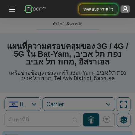
ทดสอบความเร็ว
กําลังดําเนินการวัด
แผนที่ความครอบคลุมของ 3G / 4G /
5G ใน Bat-Yam, נפת תל אביב,
מחוז תל אביב, อิสราเอล
เครือข่ายข้อมูลเซลลูลาร์ในBat-Yam, נפת תל אביב,
מחוז תל אביב, Tel Aviv District, อิสราเอล
IL