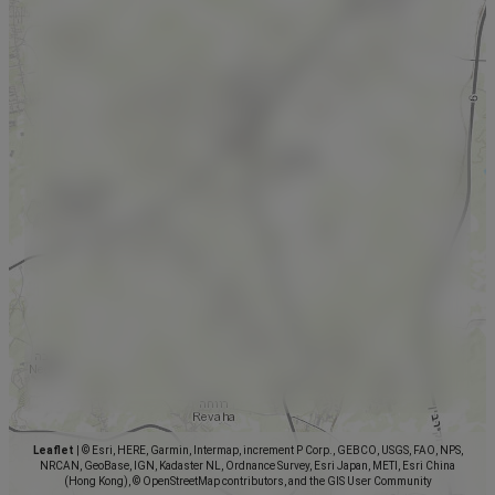
Leaflet
|
© Esri, HERE, Garmin, Intermap, increment P Corp., GEBCO, USGS, FAO, NPS,
NRCAN, GeoBase, IGN, Kadaster NL, Ordnance Survey, Esri Japan, METI, Esri China
(Hong Kong), © OpenStreetMap contributors, and the GIS User Community