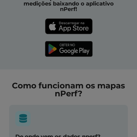
medições baixando o aplicativo
nPerf!
Como funcionam os mapas
nPerf?
De onde vem os dados nperf?