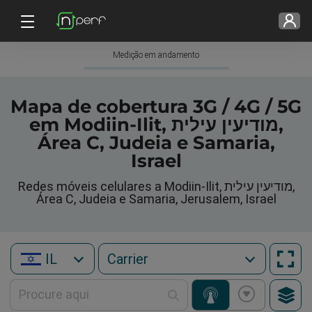
Medição em andamento
Mapa de cobertura 3G / 4G / 5G
em Modiin-Ilit, מודיעין עילית,
Área C, Judeia e Samaria,
Israel
Redes móveis celulares a Modiin-Ilit, מודיעין עילית,
Área C, Judeia e Samaria, Jerusalem, Israel
IL