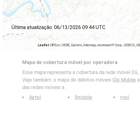
Última atualização:
06/13/2026 09:44 UTC
Leaflet
|
© Esri, HERE, Garmin, Intermap, increment P Corp., GEBCO, U
Mapa de cobertura móvel por operadora
Esse mapa representa a cobertura da rede móvel 2G, 3
Veja também: o mapa de débitos móveis
Glo Mobile
a
das redes móveis a .
Airtel
9mobile
ntel