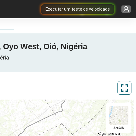
Executar um teste de velocidade
, Oyo West, Oió, Nigéria
éria
ArcGIS