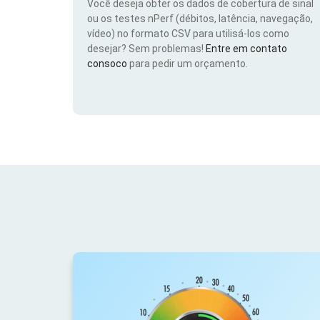
Você deseja obter os dados de cobertura de sinal
ou os testes nPerf (débitos, latência, navegação,
vídeo) no formato CSV para utilisá-los como
desejar? Sem problemas!
Entre em contato
consoco
para pedir um orçamento.