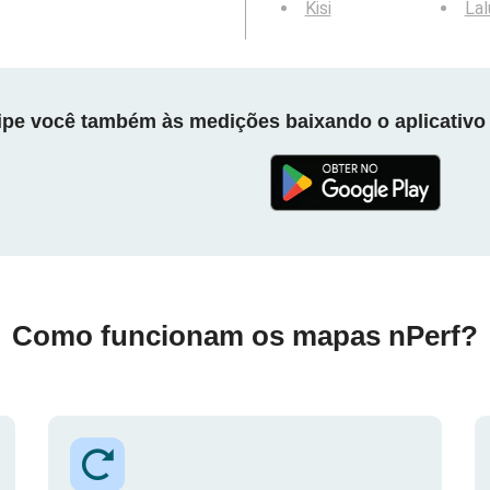
Kisi
La
cipe você também às medições baixando o aplicativo 
Como funcionam os mapas nPerf?