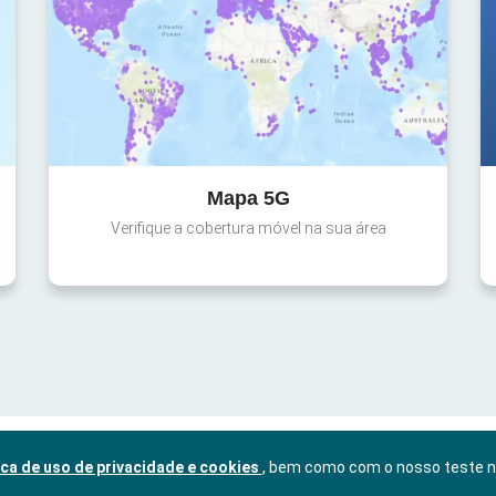
Mapa 5G
Verifique a cobertura móvel na sua área
ica de uso de privacidade e cookies
, bem como com o nosso teste 