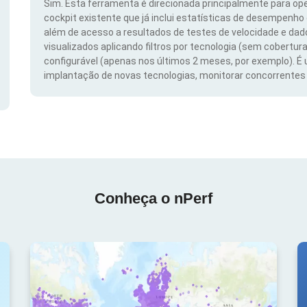
Sim. Esta ferramenta é direcionada principalmente para ope
cockpit existente que já inclui estatísticas de desempenho
além de acesso a resultados de testes de velocidade e da
visualizados aplicando filtros por tecnologia (sem cobertura
configurável (apenas nos últimos 2 meses, por exemplo). É
implantação de novas tecnologias, monitorar concorrentes e
Conheça o nPerf