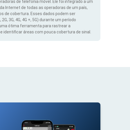
radoras de telefonia móvel. Ele foi integrado a um
 da Internet de todas as operadoras de um país,
dos de cobertura. Esses dados podem ser
, 2G, 3G, 4G, 4G +, 5G) durante um período
 uma ótima ferramenta para rastrear a
 identificar áreas com pouca cobertura de sinal.