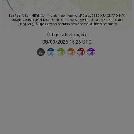
Leaflet
|
© Esri, HERE, Garmin, Intermap, increment P Corp., GEBCO, USGS, FAO, NPS,
NRCAN, GeoBase, IGN, Kadaster NL, Ordnance Survey, Esri Japan, METI, Esri China
(Hong Kong), © OpenStreetMap contributors, and the GIS User Community
Última atualização:
08/03/2026 15:26 UTC