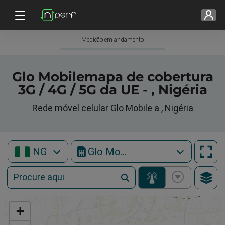
Medição em andamento
Glo Mobilemapa de cobertura
3G / 4G / 5G da UE - , Nigéria
Rede móvel celular Glo Mobile a , Nigéria
NG
Glo Mobile
+