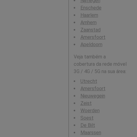
Nijmegen
Enschede
Haarlem
Arnhem
Zaanstad
Amersfoort
Apeldoorn
Veja também a
cobertura da rede móvel
3G / 4G / 5G na sua área:
Utrecht
Amersfoort
Nieuwegein
Zeist
Woerden
Soest
De Bilt
Maarssen