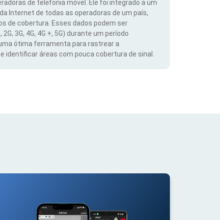
radoras de telefonia móvel. Ele foi integrado a um
 da Internet de todas as operadoras de um país,
dos de cobertura. Esses dados podem ser
, 2G, 3G, 4G, 4G +, 5G) durante um período
 uma ótima ferramenta para rastrear a
 identificar áreas com pouca cobertura de sinal.