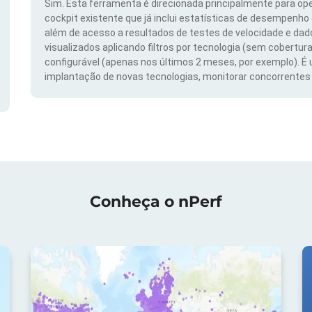
Sim. Esta ferramenta é direcionada principalmente para ope
cockpit existente que já inclui estatísticas de desempenho
além de acesso a resultados de testes de velocidade e da
visualizados aplicando filtros por tecnologia (sem cobertura
configurável (apenas nos últimos 2 meses, por exemplo). É
implantação de novas tecnologias, monitorar concorrentes e
Conheça o nPerf