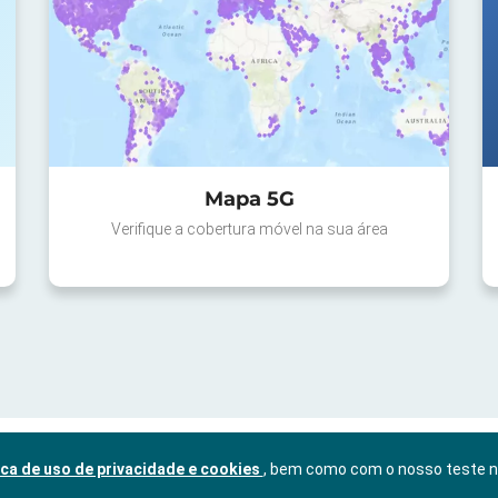
Mapa 5G
Verifique a cobertura móvel na sua área
ica de uso de privacidade e cookies
, bem como com o nosso teste 