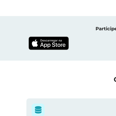
Particip