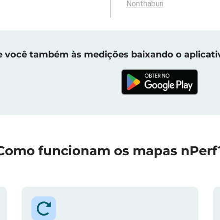
Nonthaburi
e você também às medições baixando o aplicati
Como funcionam os mapas nPerf