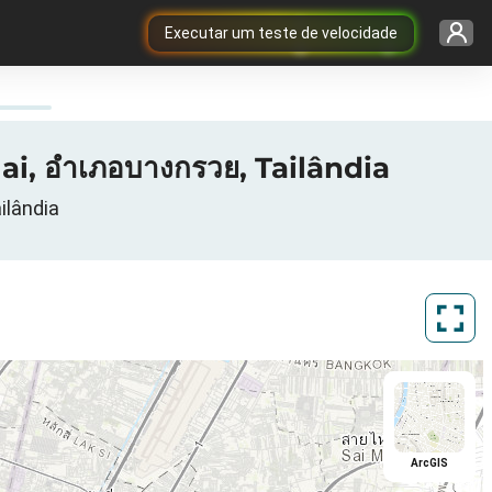
Executar um teste de velocidade
i, อำเภอบางกรวย, Tailândia
ilândia
ArcGIS