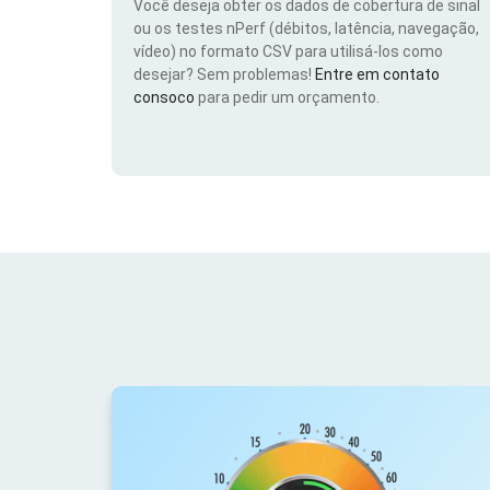
Você deseja obter os dados de cobertura de sinal
ou os testes nPerf (débitos, latência, navegação,
vídeo) no formato CSV para utilisá-los como
desejar? Sem problemas!
Entre em contato
consoco
para pedir um orçamento.