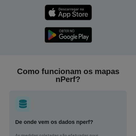
Como funcionam os mapas
nPerf?
De onde vem os dados nperf?
As medidas coletadas são efetuadas pour