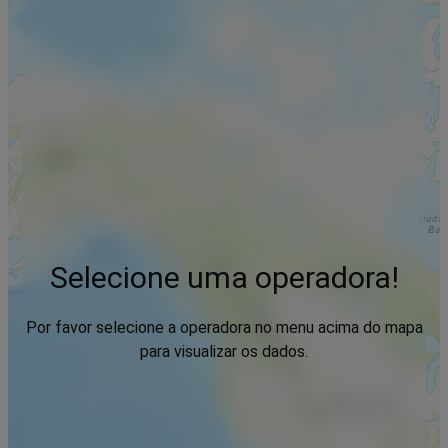
Selecione uma operadora!
Por favor selecione a operadora no menu acima do mapa
para visualizar os dados.