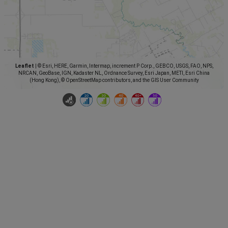
Leaflet
|
© Esri, HERE, Garmin, Intermap, increment P Corp., GEBCO, USGS, FAO, NPS,
NRCAN, GeoBase, IGN, Kadaster NL, Ordnance Survey, Esri Japan, METI, Esri China
(Hong Kong), © OpenStreetMap contributors, and the GIS User Community