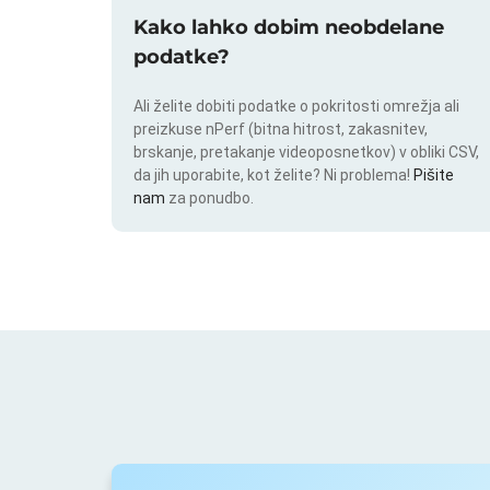
Kako lahko dobim neobdelane
podatke?
Ali želite dobiti podatke o pokritosti omrežja ali
preizkuse nPerf (bitna hitrost, zakasnitev,
brskanje, pretakanje videoposnetkov) v obliki CSV,
da jih uporabite, kot želite? Ni problema!
Pišite
nam
za ponudbo.