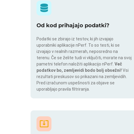
Od kod prihajajo podatki?
Podatki se zbirajo iz testov, ki jih izvajajo
uporabniki aplikacije nPerf. To so testi, ki se
izvajajo v realnih razmerah, neposredno na
terenu. Če se želite tudi vi vključiti, morate na svoj
pametni telefon naložiti aplikacijo nPerf.
Več
podatkov bo, zemljevidi bodo bolj obsežni!
Vsi
rezultati preskusov so prikazani na zemljevidih.
Pred izračunom uspešnosti za objave se
uporabljajo pravila filtriranja.