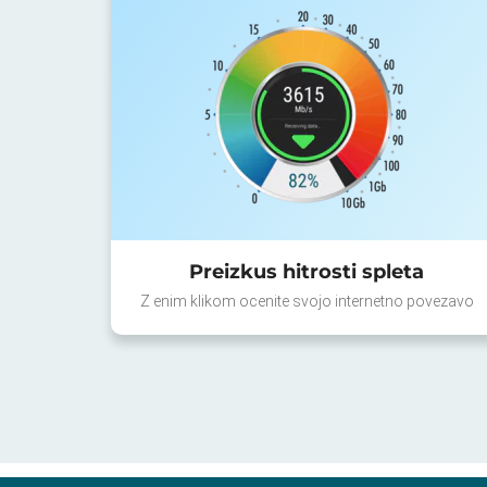
Preizkus hitrosti spleta
Z enim klikom ocenite svojo internetno povezavo