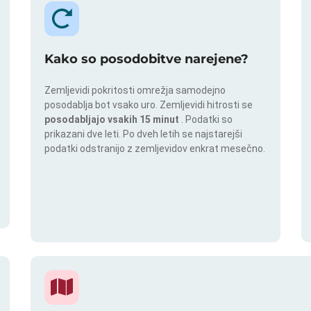
Kako so posodobitve narejene?
Zemljevidi pokritosti omrežja samodejno
posodablja bot vsako uro. Zemljevidi hitrosti se
posodabljajo vsakih 15 minut
. Podatki so
prikazani dve leti. Po dveh letih se najstarejši
podatki odstranijo z zemljevidov enkrat mesečno.