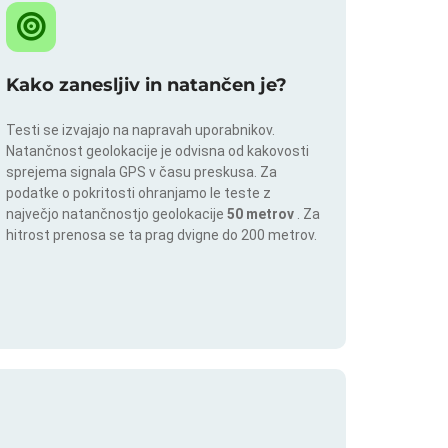
Kako zanesljiv in natančen je?
Testi se izvajajo na napravah uporabnikov.
Natančnost geolokacije je odvisna od kakovosti
sprejema signala GPS v času preskusa. Za
podatke o pokritosti ohranjamo le teste z
največjo natančnostjo geolokacije
50 metrov
. Za
hitrost prenosa se ta prag dvigne do 200 metrov.