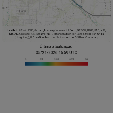
Leaflet
|
© Esri, HERE, Garmin, Intermap, increment P Corp., GEBCO, USGS, FAO, NPS,
NRCAN, GeoBase, IGN, Kadaster NL, Ordnance Survey, Esri Japan, METI, Esri China
(Hong Kong), © OpenStreetMap contributors, and the GIS User Community
Última atualização:
05/21/2026 16:59 UTC