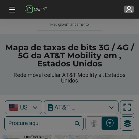
Medição em andamento
Mapa de taxas de bits 3G / 4G /
5G da AT&T Mobility em ,
Estados Unidos
Rede móvel celular AT&T Mobility a , Estados
Unidos
US
AT&T Mobility