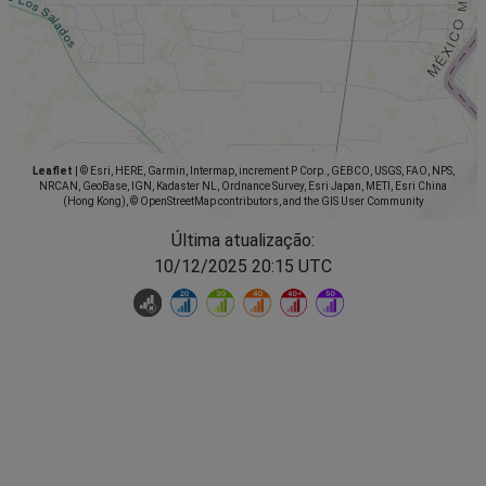
Leaflet
|
© Esri, HERE, Garmin, Intermap, increment P Corp., GEBCO, USGS, FAO, NPS,
NRCAN, GeoBase, IGN, Kadaster NL, Ordnance Survey, Esri Japan, METI, Esri China
(Hong Kong), © OpenStreetMap contributors, and the GIS User Community
Última atualização:
10/12/2025 20:15 UTC