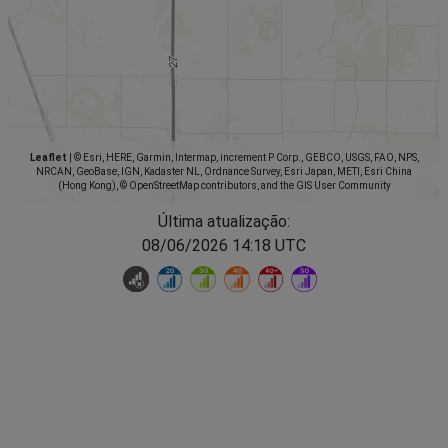
Leaflet
|
© Esri, HERE, Garmin, Intermap, increment P Corp., GEBCO, USGS, FAO, NPS,
NRCAN, GeoBase, IGN, Kadaster NL, Ordnance Survey, Esri Japan, METI, Esri China
(Hong Kong), © OpenStreetMap contributors, and the GIS User Community
Última atualização:
08/06/2026 14:18 UTC