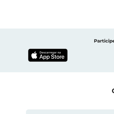
Particip