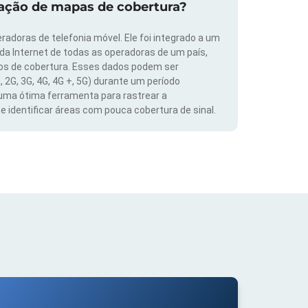
zação de mapas de cobertura?
radoras de telefonia móvel. Ele foi integrado a um
 da Internet de todas as operadoras de um país,
dos de cobertura. Esses dados podem ser
, 2G, 3G, 4G, 4G +, 5G) durante um período
 uma ótima ferramenta para rastrear a
 identificar áreas com pouca cobertura de sinal.