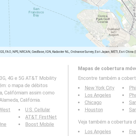
SGS, FAO, NPS, NRCAN, GeoBase, IGN, Kadaster NL, Ordnance Survey, Esri Japan, METI, Esri China 
Mapas de cobertura móve
 3G, 4G e 5G AT&T Mobility
Encontre também a cobertu
bém: o mapa de débitos
New York City
Phi
, Califórniam assim como
Los Angeles
Ph
lameda, Califórnia.
Chicago
San
 West
U.S. Cellular
Houston
Sa
AT&T FirstNet
Veja também a cobertura da
 One
Boost Mobile
Los Angeles
Fr