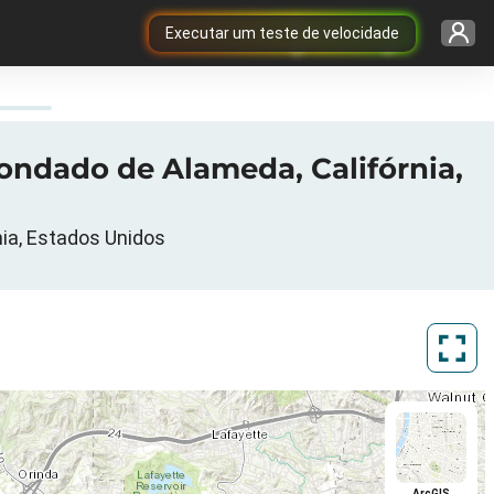
Executar um teste de velocidade
ondado de Alameda, Califórnia,
nia, Estados Unidos
ArcGIS