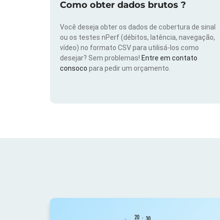
Como obter dados brutos ?
Você deseja obter os dados de cobertura de sinal
ou os testes nPerf (débitos, latência, navegação,
vídeo) no formato CSV para utilisá-los como
desejar? Sem problemas!
Entre em contato
consoco
para pedir um orçamento.