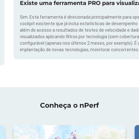
Existe uma ferramenta PRO para visuali
Sim. Esta ferramenta é direcionada principalmente para ope
cockpit existente que já inclui estatísticas de desempenho
além de acesso a resultados de testes de velocidade e da
visualizados aplicando filtros por tecnologia (sem cobertura
configurável (apenas nos últimos 2 meses, por exemplo). É
implantação de novas tecnologias, monitorar concorrentes e
Conheça o nPerf