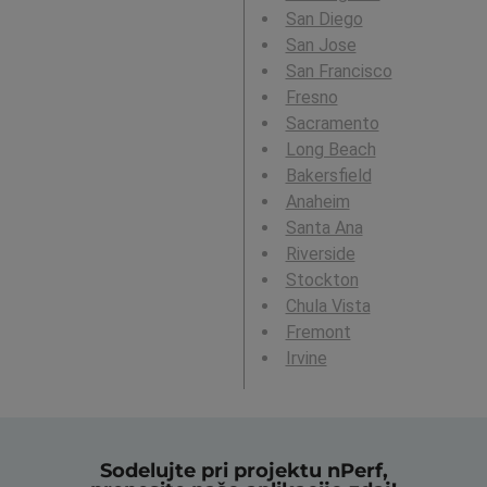
San Diego
San Jose
San Francisco
Fresno
Sacramento
Long Beach
Bakersfield
Anaheim
Santa Ana
Riverside
Stockton
Chula Vista
Fremont
Irvine
Sodelujte pri projektu nPerf,