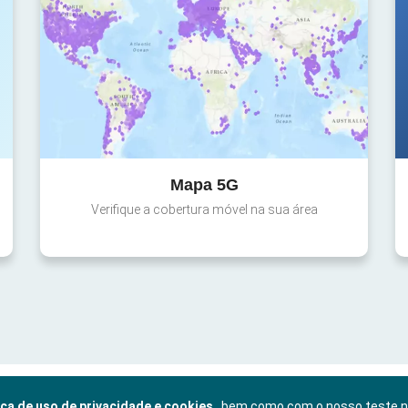
Mapa 5G
Verifique a cobertura móvel na sua área
ica de uso de privacidade e cookies
, bem como com o nosso teste 