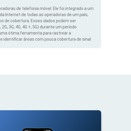
radoras de telefonia móvel. Ele foi integrado a um
 da Internet de todas as operadoras de um país,
dos de cobertura. Esses dados podem ser
, 2G, 3G, 4G, 4G +, 5G) durante um período
 uma ótima ferramenta para rastrear a
 identificar áreas com pouca cobertura de sinal.