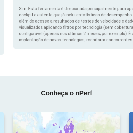
Sim. Esta ferramenta é direcionada principalmente para ope
cockpit existente que já inclui estatísticas de desempenho
além de acesso a resultados de testes de velocidade e da
visualizados aplicando filtros por tecnologia (sem cobertura
configurável (apenas nos últimos 2 meses, por exemplo). É
implantação de novas tecnologias, monitorar concorrentes e
Conheça o nPerf