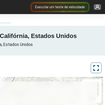
Executar um teste de velocidade
 Califórnia, Estados Unidos
ia, Estados Unidos
ArcGIS