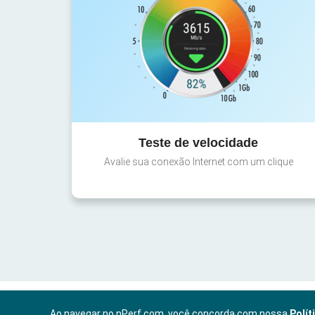
Teste de velocidade
Avalie sua conexão Internet com um clique
Ao navegar no nPerf.com, você concorda com nossa
Polít