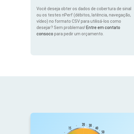
Você deseja obter os dados de cobertura de sinal
ou os testes nPerf (débitos, latência, navegação,
vídeo) no formato CSV para utilisá-los como
desejar? Sem problemas!
Entre em contato
consoco
para pedir um orçamento.