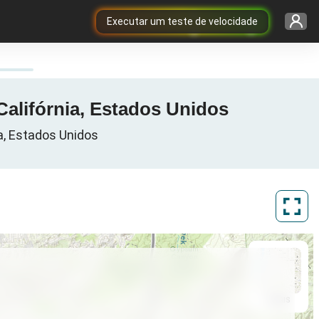
Executar um teste de velocidade
Califórnia, Estados Unidos
a, Estados Unidos
ArcGIS