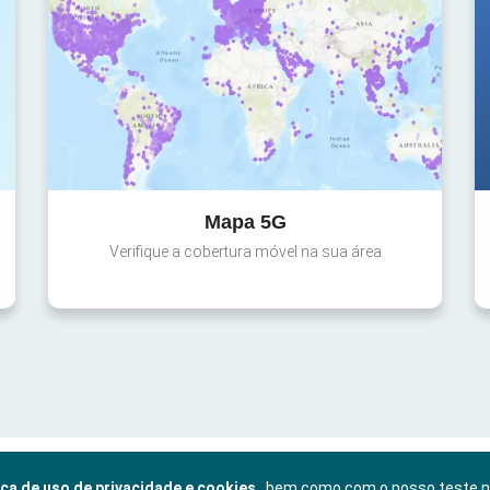
Mapa 5G
Verifique a cobertura móvel na sua área
ica de uso de privacidade e cookies
, bem como com o nosso teste 