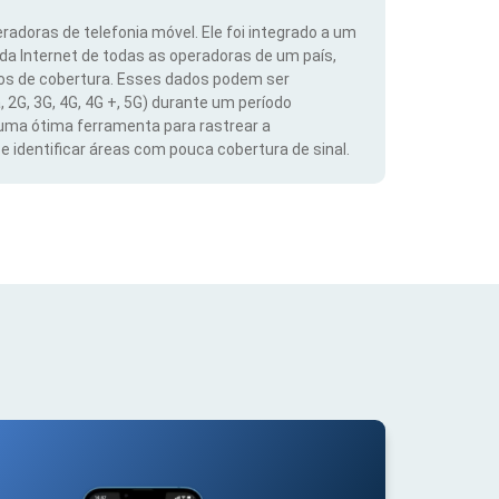
radoras de telefonia móvel. Ele foi integrado a um
 da Internet de todas as operadoras de um país,
dos de cobertura. Esses dados podem ser
, 2G, 3G, 4G, 4G +, 5G) durante um período
 uma ótima ferramenta para rastrear a
 identificar áreas com pouca cobertura de sinal.