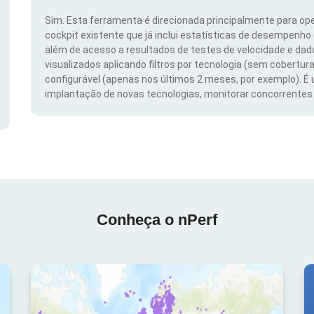
Sim. Esta ferramenta é direcionada principalmente para ope
cockpit existente que já inclui estatísticas de desempenho
além de acesso a resultados de testes de velocidade e da
visualizados aplicando filtros por tecnologia (sem cobertura
configurável (apenas nos últimos 2 meses, por exemplo). É
implantação de novas tecnologias, monitorar concorrentes e
Conheça o nPerf