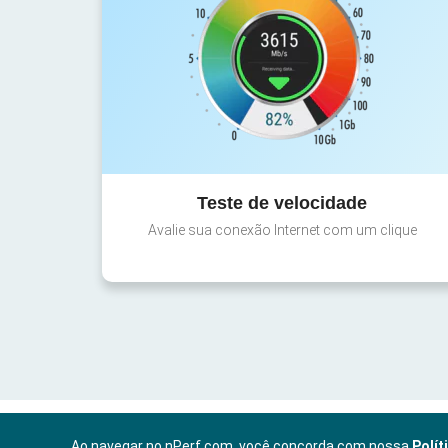
Teste de velocidade
Avalie sua conexão Internet com um clique
Ao navegar no nPerf.com, você concorda com nossa
Polít