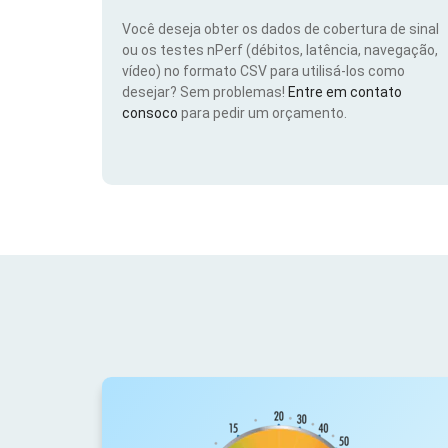
Você deseja obter os dados de cobertura de sinal
ou os testes nPerf (débitos, latência, navegação,
vídeo) no formato CSV para utilisá-los como
desejar? Sem problemas!
Entre em contato
consoco
para pedir um orçamento.