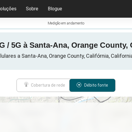
oluções
Sobre
Blogue
Medição em andamento
G / 5G à Santa-Ana, Orange County, 
ulares a Santa-Ana, Orange County, Califórnia, Californi
Cobertura de rede
Débito fonte