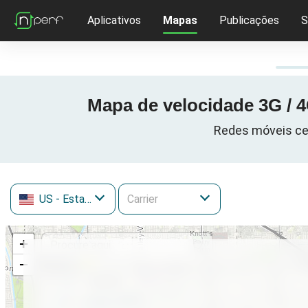
Aplicativos
Mapas
Publicações
S
Mapa de velocidade 3G / 4
Redes móveis cel
US
- Estados Unidos
+
−