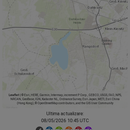
Leaflet
|
© Esri, HERE, Garmin, Intermap, increment P Corp., GEBCO, USGS, FAO, NPS,
NRCAN, GeoBase, IGN, Kadaster NL, Ordnance Survey, Esri Japan, METI, Esri China
(Hong Kong), © OpenStreetMap contributors, and the GIS User Community
Ultima actualizare:
08/05/2026 10:45 UTC