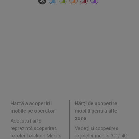
Hartă a acoperirii
Hărți de acoperire
mobile pe operator
mobilă pentru alte
zone
Această hartă
reprezintă acoperirea
Vedeți și acoperirea
rețelei Telekom Mobile
rețelelor mobile 3G / 4G