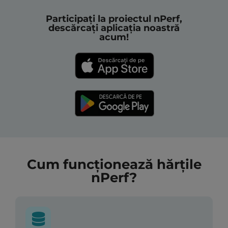
Participați la proiectul nPerf,
descărcați aplicația noastră
acum!
Cum funcționează hărțile
nPerf?