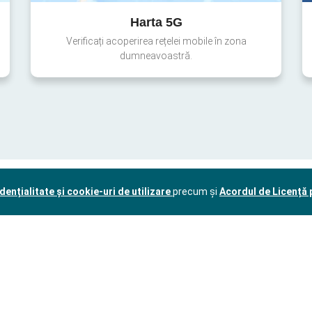
Harta 5G
Verificați acoperirea rețelei mobile în zona
dumneavoastră.
dențialitate și cookie-uri de utilizare
precum și
Acordul de Licență p