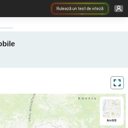
Rulează un test de viteză
obile
ArcGIS