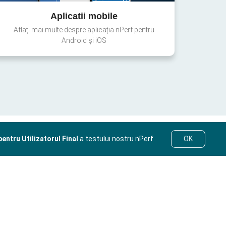
Aplicatii mobile
Aflați mai multe despre aplicația nPerf pentru
Android și iOS
entru Utilizatorul Final
a testului nostru nPerf.
OK