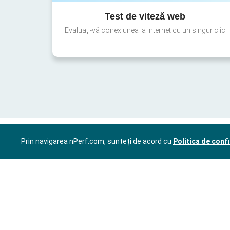
Test de viteză web
Evaluați-vă conexiunea la Internet cu un singur clic
Prin navigarea nPerf.com, sunteți de acord cu
Politica de confi