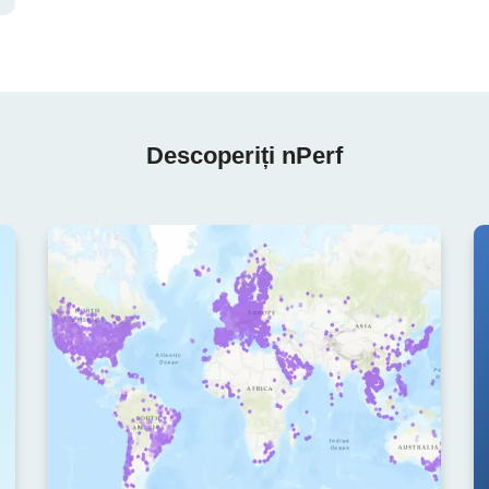
Descoperiți nPerf