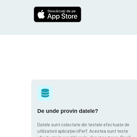
De unde provin datele?
Datele sunt colectate din testele efectuate de
utilizatorii aplicației nPerf. Acestea sunt teste