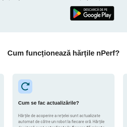
Cum funcționează hărțile nPerf?
Cum se fac actualizările?
Hărțile de acoperire a rețelei sunt actualizate
automat de către un robot la fiecare oră. Hărțile