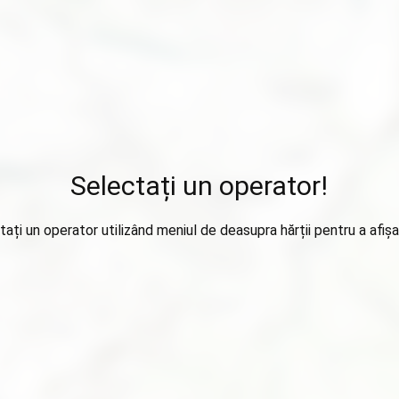
Selectați un operator!
tați un operator utilizând meniul de deasupra hărții pentru a afișa