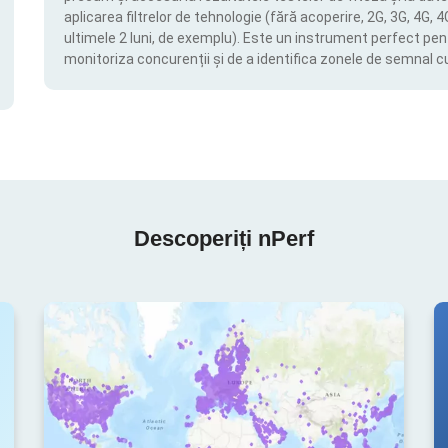
aplicarea filtrelor de tehnologie (fără acoperire, 2G, 3G, 4G, 
ultimele 2 luni, de exemplu). Este un instrument perfect pen
monitoriza concurenții și de a identifica zonele de semnal c
Descoperiți nPerf