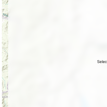
Selec