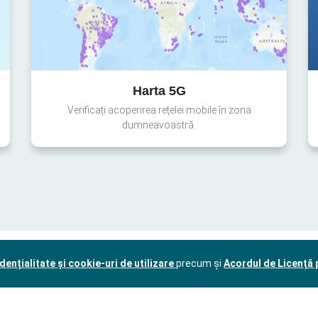
Harta 5G
Verificați acoperirea rețelei mobile în zona
dumneavoastră.
dențialitate și cookie-uri de utilizare
precum și
Acordul de Licență p