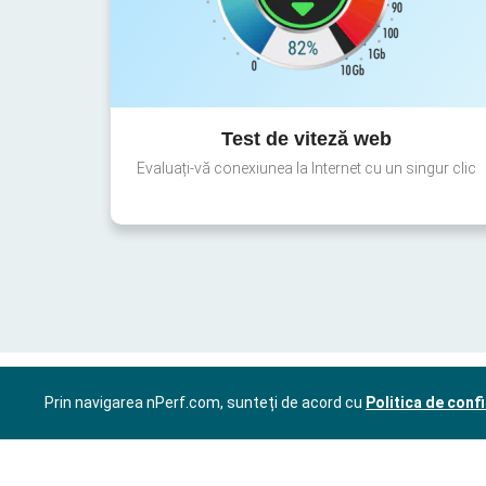
Test de viteză web
Evaluați-vă conexiunea la Internet cu un singur clic
Prin navigarea nPerf.com, sunteți de acord cu
Politica de confi