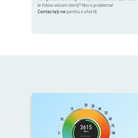
le folosi oricum doriți? Nici o problema!
Contactați-ne
pentru o ofertă.