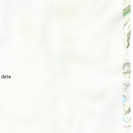
 date.