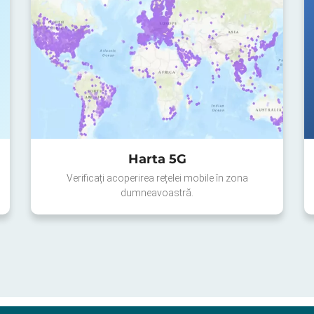
Harta 5G
Verificați acoperirea rețelei mobile în zona
dumneavoastră.