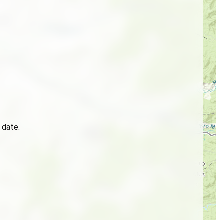
 date.