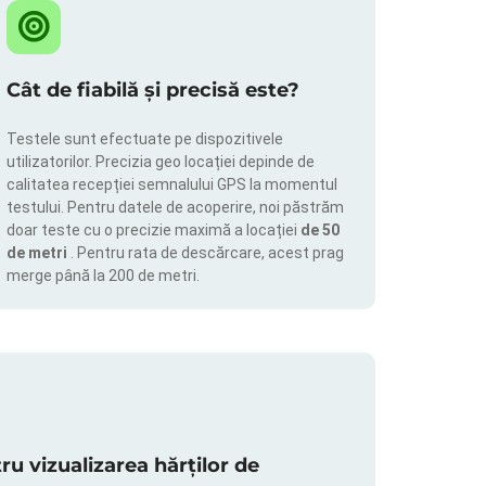
Cât de fiabilă și precisă este?
Testele sunt efectuate pe dispozitivele
utilizatorilor. Precizia geo locației depinde de
calitatea recepției semnalului GPS la momentul
testului. Pentru datele de acoperire, noi păstrăm
doar teste cu o precizie maximă a locației
de 50
de metri
. Pentru rata de descărcare, acest prag
merge până la 200 de metri.
 vizualizarea hărților de