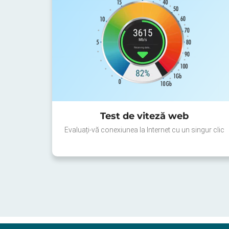
Test de viteză web
Evaluați-vă conexiunea la Internet cu un singur clic