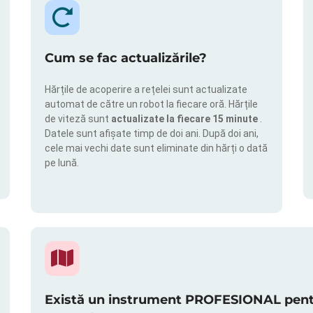
Cum se fac actualizările?
Hărțile de acoperire a rețelei sunt actualizate
automat de către un robot la fiecare oră. Hărțile
de viteză sunt
actualizate la fiecare 15 minute
.
Datele sunt afișate timp de doi ani. După doi ani,
cele mai vechi date sunt eliminate din hărți o dată
pe lună.
Există un instrument PROFESIONAL pentru