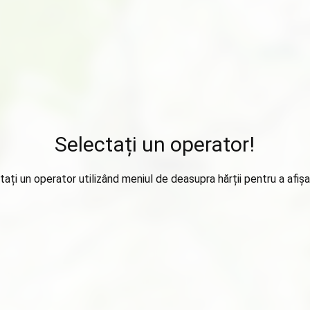
Selectați un operator!
tați un operator utilizând meniul de deasupra hărții pentru a afișa