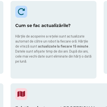
Cum se fac actualizările?
Hărțile de acoperire a rețelei sunt actualizate
automat de către un robot la fiecare oră. Hărțile
de viteză sunt
actualizate la fiecare 15 minute
.
Datele sunt afișate timp de doi ani. După doi ani,
cele mai vechi date sunt eliminate din hărți o dată
pe lună.