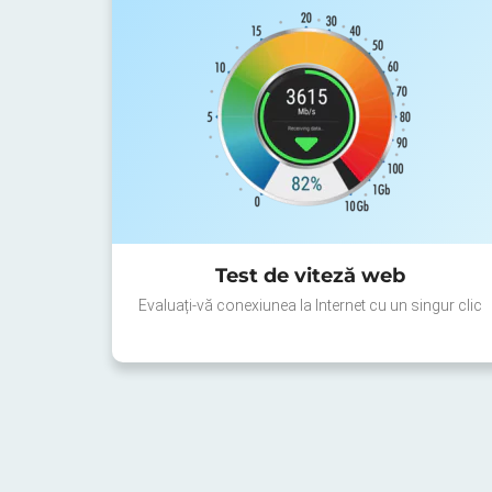
Test de viteză web
Evaluați-vă conexiunea la Internet cu un singur clic