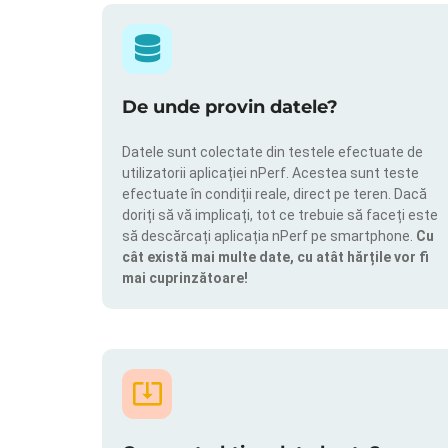
De unde provin datele?
Datele sunt colectate din testele efectuate de
utilizatorii aplicației nPerf. Acestea sunt teste
efectuate în condiții reale, direct pe teren. Dacă
doriți să vă implicați, tot ce trebuie să faceți este
să descărcați aplicația nPerf pe smartphone.
Cu
cât există mai multe date, cu atât hărțile vor fi
mai cuprinzătoare!