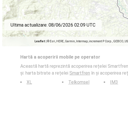
Ultima actualizare:
08/06/2026 02:09 UTC
Leaflet
|
© Esri, HERE, Garmin, Intermap, increment P Corp., GEBCO, U
Hartă a acoperirii mobile pe operator
Această hartă reprezintă acoperirea rețelei Smartfren 
și: harta bitrate a rețelei
Smartfren
în și acoperirea reț
XL
Telkomsel
IM3