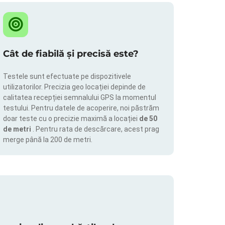
Cât de fiabilă și precisă este?
Testele sunt efectuate pe dispozitivele
utilizatorilor. Precizia geo locației depinde de
calitatea recepției semnalului GPS la momentul
testului. Pentru datele de acoperire, noi păstrăm
doar teste cu o precizie maximă a locației
de 50
de metri
. Pentru rata de descărcare, acest prag
merge până la 200 de metri.