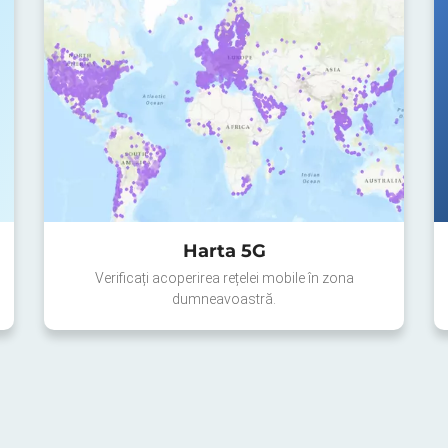
Harta 5G
Verificați acoperirea rețelei mobile în zona
dumneavoastră.