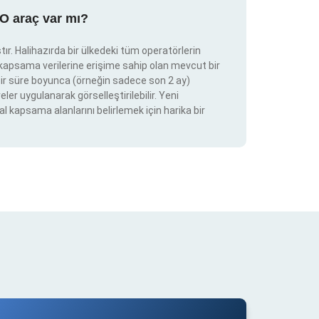
RO araç var mı?
ır. Halihazırda bir ülkedeki tüm operatörlerin
e kapsama verilerine erişime sahip olan mevcut bir
ir bir süre boyunca (örneğin sadece son 2 ay)
eler uygulanarak görselleştirilebilir. Yeni
al kapsama alanlarını belirlemek için harika bir