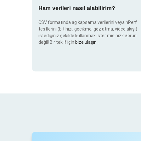
Ham verileri nasıl alabilirim?
CSV formatında ağ kapsama verilerini veya nPerf
testlerini (bit hızı, gecikme, göz atma, video akışı)
istediğiniz şekilde kullanmak ister misiniz? Sorun
değil! Bir teklif için
bize ulaşın
.