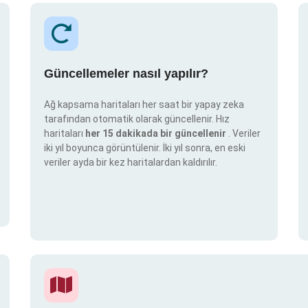
Güncellemeler nasıl yapılır?
Ağ kapsama haritaları her saat bir yapay zeka
tarafından otomatik olarak güncellenir. Hız
haritaları
her 15 dakikada bir güncellenir
. Veriler
iki yıl boyunca görüntülenir. İki yıl sonra, en eski
veriler ayda bir kez haritalardan kaldırılır.