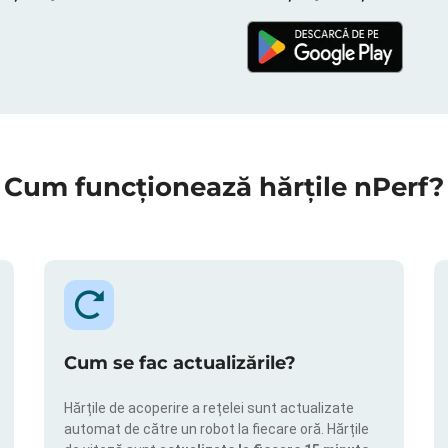
Cum funcționează hărțile nPerf?
Cum se fac actualizările?
Hărțile de acoperire a rețelei sunt actualizate
automat de către un robot la fiecare oră. Hărțile