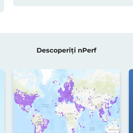
Descoperiți nPerf