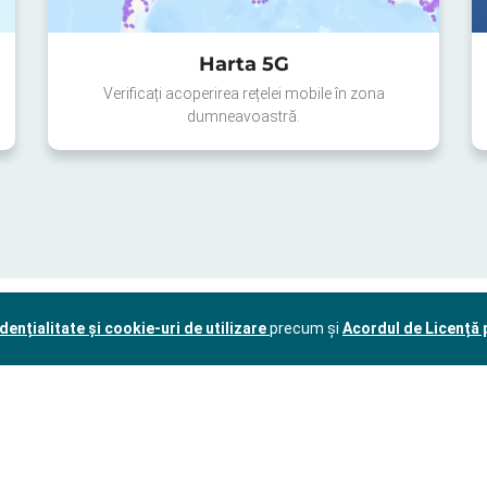
Harta 5G
Verificați acoperirea rețelei mobile în zona
dumneavoastră.
dențialitate și cookie-uri de utilizare
precum și
Acordul de Licență p