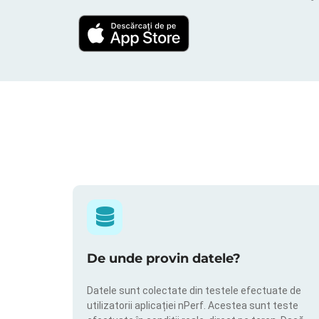
De unde provin datele?
Datele sunt colectate din testele efectuate de
utilizatorii aplicației nPerf. Acestea sunt teste