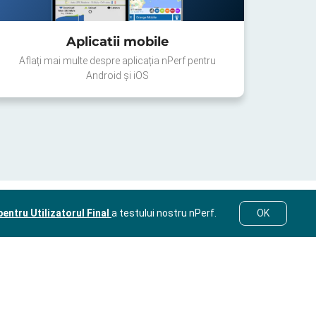
Aplicatii mobile
Aflați mai multe despre aplicația nPerf pentru
Android și iOS
entru Utilizatorul Final
a testului nostru nPerf.
OK