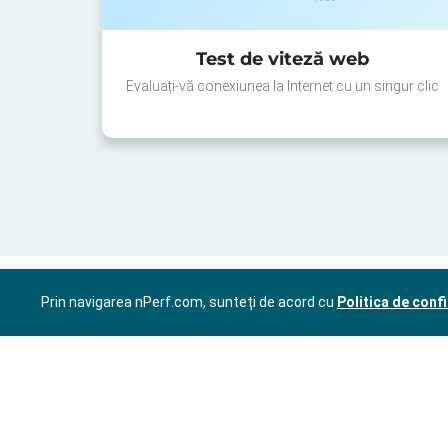
Test de viteză web
Evaluați-vă conexiunea la Internet cu un singur clic
Prin navigarea nPerf.com, sunteți de acord cu
Politica de confi