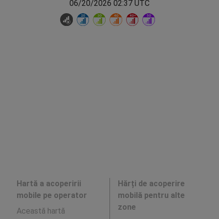
06/20/2026 02:37 UTC
Hartă a acoperirii
Hărți de acoperire
mobile pe operator
mobilă pentru alte
zone
Această hartă