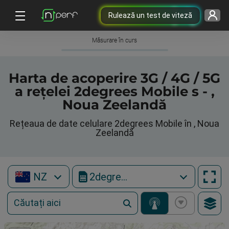
Rulează un test de viteză
Măsurare în curs
Harta de acoperire 3G / 4G / 5G
a rețelei 2degrees Mobile s - ,
Noua Zeelandă
Rețeaua de date celulare 2degrees Mobile în , Noua
Zeelandă
NZ
2degrees Mobile