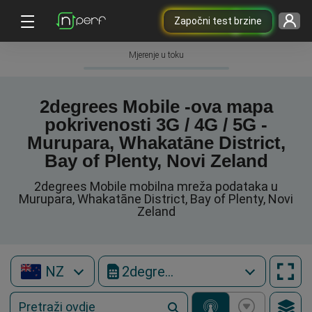
Započni test brzine
Mjerenje u toku
2degrees Mobile -ova mapa
pokrivenosti 3G / 4G / 5G -
Murupara, Whakatāne District,
Bay of Plenty, Novi Zeland
2degrees Mobile mobilna mreža podataka u
Murupara, Whakatāne District, Bay of Plenty, Novi
Zeland
NZ
2degrees Mobile